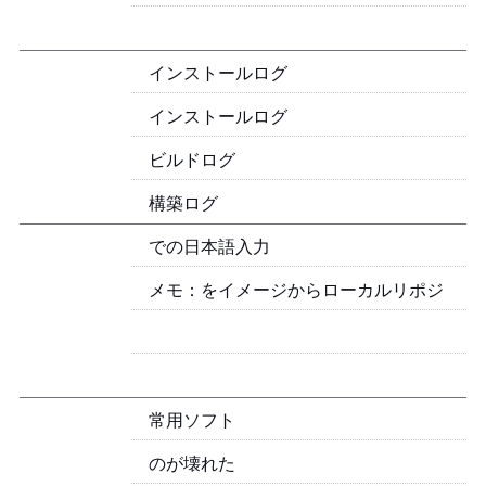
050 Pantheon Files インストールログ
049 DaVinci Resolve インストールログ
048 OpenWrt ビルドログ
047 Nextcloud 構築ログ
046 Ubuntu での日本語入力
常用ソフト
Linuxのbootが壊れた