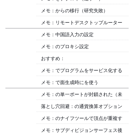
メモ：Baidu Netdisk からの移行（研究失敗）
メモ：ibus-rime 中国語入力の設定
メモ：Linuxのプロキシ設定
おすすめ：Nodevember
メモ：NSSM でプログラムを Windows サービス化する
メモ：Sverchokで面生成時にList Joinを使う
落とし穴回避：PayPal の通貨換算オプション