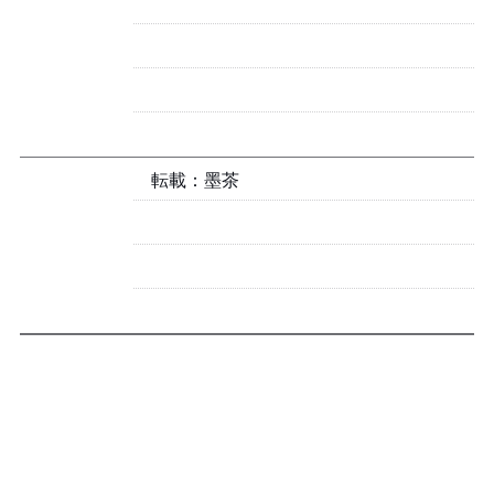
転載：墨茶Official
2020