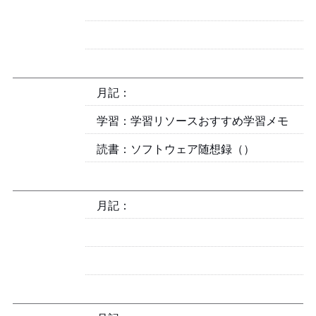
月記：2024-07
学習：Python 学習リソースおすすめ & 学習メモ
読書：ソフトウェア随想録（More Joel on Software）
月記：2024-06