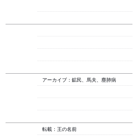
アーカイブ：鉱民、馬夫、塵肺病
転載：王の名前