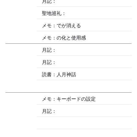
月記：2024-05
聖地巡礼：GIRLS BAND CRY
メモ：mpv v0.38.0 でOSCが消える
メモ：Sony DPT-RP1 のroot化と使用感
月記：2024-04
月記：2024-03
読書：人月神話
メモ：Keychron キーボードの設定
月記：2024-02