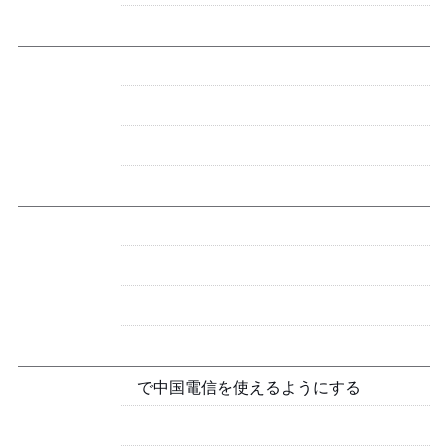
Pixel 3で中国電信SIMを使えるようにする