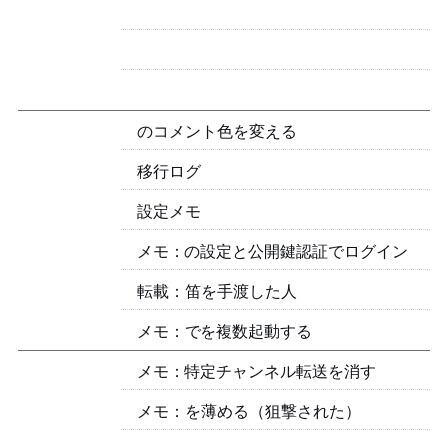
040 Vim のコメント色を変える
039 Linux 移行ログ
038 MPV 設定メモ
メモ：PuTTYの設定と公開鍵認証でログイン
転載：笛を手渡した人
メモ：LinuxでTelegramを複数起動する
メモ：Telegram - 特定チャンネル転送を消すBot
メモ：WeChatを薄める（狙撃された）