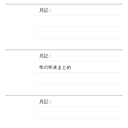
月記：2025-02
月記：2025-01
2024年の年末まとめ
月記：2024-12