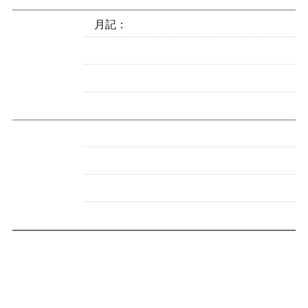
月記：2024-01
2023