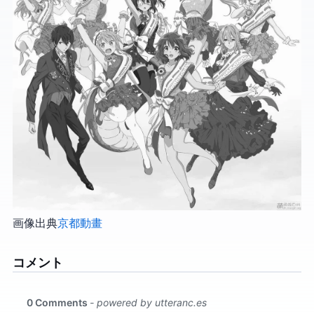
画像出典:
Moegirl-京都動畫
コメント