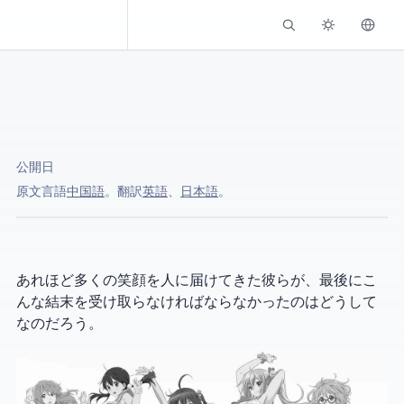
Kassadin.moe
公開日
原文言語:
中国語
。 AI翻訳:
英語
、
日本語
。
あれほど多くの笑顔を人に届けてきた彼らが、最後にこ
んな結末を受け取らなければならなかったのはどうして
なのだろう。