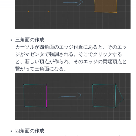
三角面の作成
カーソルが四角面のエッジ付近にあると、そのエッ
ジがマゼンタで強調される。そこでクリックする
と、新しい頂点が作られ、そのエッジの両端 2 頂点と
繋がって三角面になる。
四角面の作成