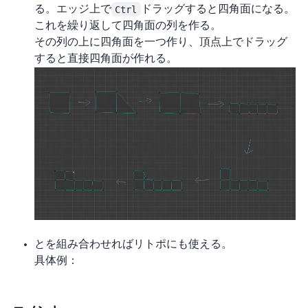
る。エッジ上で
Ctrl
ドラッグすると四角面になる。
これを繰り返して四角面の列を作る。
その列の上に四角面を一つ作り、頂点上でドラッグ
すると直接四角面が作れる。
Mirror と Shrinkwrap を組み合わせればリトポにも使える。
具体例：