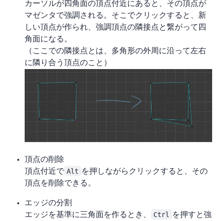
カーソルが四角面の頂点付近にあると、その頂点が
マゼンタで強調される。そこでクリックすると、新
しい頂点が作られ、強調頂点の隣接点と繋がって四
角面になる。
（ここでの隣接点とは、多角形の外周に沿って左右
に隣り合う頂点のこと）
頂点の削除
頂点付近で
Alt
を押しながらクリックすると、その
頂点を削除できる。
エッジの分割
エッジを基準に三角面を作るとき、
Ctrl
を押すと強