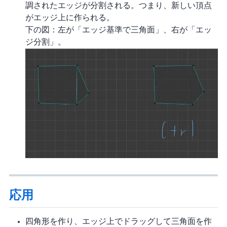
調されたエッジが分割される。つまり、新しい頂点
がエッジ上に作られる。
下の図：左が「エッジ基準で三角面」、右が「エッ
ジ分割」。
応用
四角形を作り、エッジ上でドラッグして三角面を作