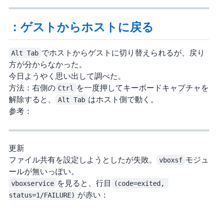
Tips：ゲストからホストに戻る
Alt Tab
でホストからゲストに切り替えられるが、戻り
方が分からなかった。
今日ようやく思い出して調べた。
方法：右側の
Ctrl
を一度押してキーボードキャプチャを
解除すると、
Alt Tab
はホスト側で動く。
参考：
2020/01/04 更新
ファイル共有を設定しようとしたが失敗。
vboxsf
モジュ
ールが無いっぽい。
vboxservice
を見ると、7行目
(code=exited, 
status=1/FAILURE)
が赤い：