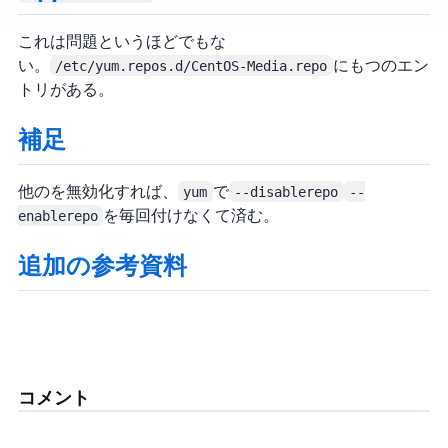
これは問題というほどでもな
い。
/etc/yum.repos.d/CentOS-Media.repo
にも2つのエン
トリがある。
補足
他の repo を無効化すれば、
yum
で
--disablerepo
--
enablerepo
を毎回付けなくて済む。
追加の参考資料
コメント