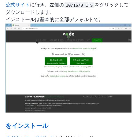
Node.js公式サイト
に行き、左側の
10/16/0 LTS
をクリックして
ダウンロードします。
インストールは基本的に全部デフォルトでOK。
Gitをインストール