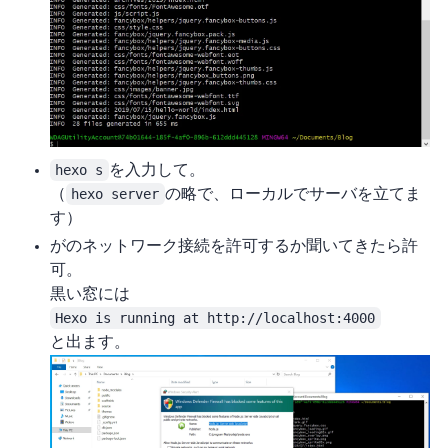
hexo s
を入力してEnter。
（
hexo server
の略で、ローカルでサーバを立てま
す）
WindowsがNode.jsのネットワーク接続を許可するか聞いてきたら許
可。
黒い窓には
Hexo is running at http://localhost:4000
と出ます。