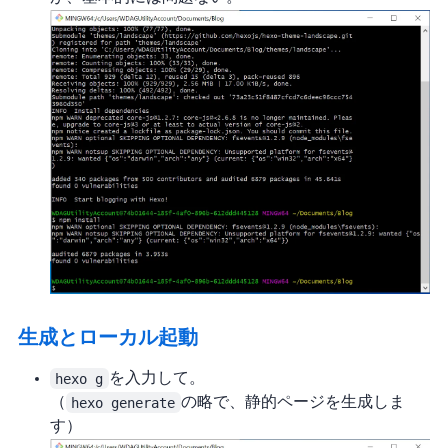
生成とローカル起動
hexo g
を入力してEnter。
（
hexo generate
の略で、静的ページを生成しま
す）