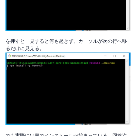
Enter を押すと……一見すると何も起きず、カーソルが次の行へ移
るだけに見える。
でも実際には裏でインストールが始まっている。回線次