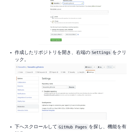
作成したリポジトリを開き、右端の
Settings
をクリ
ック。
下へスクロールして
GitHub Pages
を探し、機能を有