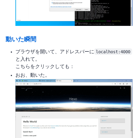
動いた瞬間
ブラウザを開いて、アドレスバーに
localhost:4000
と入れてEnter。
こちらをクリックしてもOK：
おお、動いた。