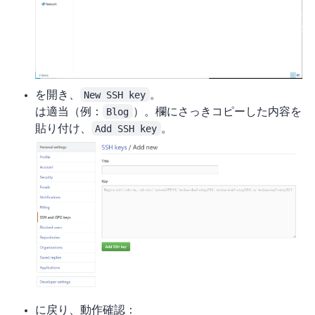
を開き、
New SSH key
。
Titleは適当（例：
Blog
）。Key欄にさっきコピーした内容を
貼り付け、
Add SSH key
。
Git Bashに戻り、動作確認：