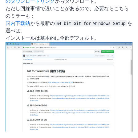
Gitのダウンロードリンク
からダウンロード。
ただし回線事情で遅いことがあるので、必要ならこちら
のミラーも：
Git for Windows 国内下载站
から最新の
64-bit Git for Windows Setup
を
選べばOK。
インストールは基本的に全部デフォルト。