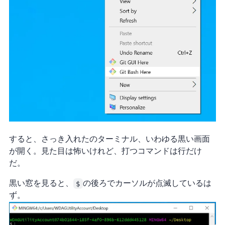
すると、さっき入れた Git のターミナル、いわゆる黒い画面
が開く。見た目は怖いけれど、打つコマンドは1行だけ
だ。
黒い窓を見ると、
$
の後ろでカーソルが点滅しているは
ず。