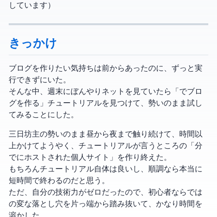
しています）
きっかけ
ブログを作りたい気持ちは前からあったのに、ずっと実
行できずにいた。
そんな中、週末にぼんやりネットを見ていたら「Hexo + GitHubでブロ
グを作る」チュートリアルを見つけて、勢いのまま試し
てみることにした。
三日坊主の勢いのまま昼から夜まで触り続けて、10時間以
上かけてようやく、チュートリアルが言うところの「10分
でGitHubにホストされた個人サイト」を作り終えた。
もちろんチュートリアル自体は良いし、順調なら本当に
短時間で終わるのだと思う。
ただ、自分の技術力がゼロだったので、初心者ならでは
の変な落とし穴を片っ端から踏み抜いて、かなり時間を
溶かした。