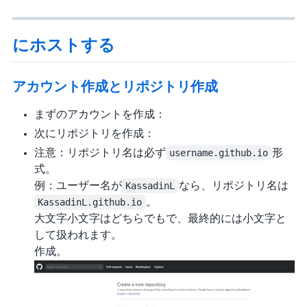
GitHubにホストする
アカウント作成とリポジトリ作成
まずGitHubのアカウントを作成：
次にリポジトリを作成：
注意：リポジトリ名は必ず
username.github.io
形
式。
例：ユーザー名が
KassadinL
なら、リポジトリ名は
KassadinL.github.io
。
大文字小文字はどちらでもOKで、最終的には小文字と
して扱われます。
作成。