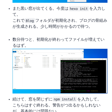
また黒い窓が出てくる。今度は
hexo init
を入力し
て Enter。
これで
Blog
フォルダが初期化され、ブログの骨組み
が生成される。少し時間がかかるので待つ。
数分待つと、初期化が終わってファイルが増えてい
るはず。
続けて、窓を閉じずに
npm install
を入力して Enter。
こちらはすぐ終わる。警告が2つ出るかもしれない
が、基本的には問題ない。