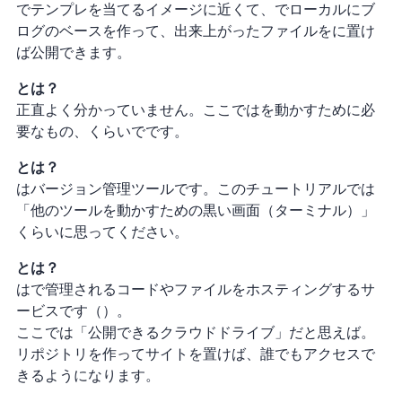
PPTでテンプレを当てるイメージに近くて、Hexoでローカルにブ
ログのベースを作って、出来上がったファイルをGitHubに置け
ば公開できます。
Node.jsとは？
正直よく分かっていません。ここではHexoを動かすために必
要なもの、くらいでOKです。
Gitとは？
Gitはバージョン管理ツールです。このチュートリアルでは
「他のツールを動かすための黒い画面（ターミナル）」
くらいに思ってください。
GitHubとは？
GitHubはGitで管理されるコードやファイルをホスティングするサ
ービスです（
）。
ここでは「公開できるクラウドドライブ」だと思えばOK。
リポジトリを作ってサイトを置けば、誰でもアクセスで
きるようになります。