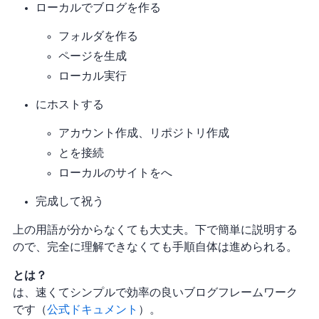
ローカルでブログを作る
フォルダを作る
ページを生成
ローカル実行
GitHubにホストする
GitHubアカウント作成、リポジトリ作成
GitとGitHubを接続
ローカルのサイトをGitHubへpush
完成して祝う
上の用語が分からなくても大丈夫。下で簡単に説明する
ので、完全に理解できなくても手順自体は進められる。
Hexoとは？
Hexoは、速くてシンプルで効率の良いブログフレームワーク
です（
Hexo公式ドキュメント
）。