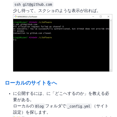
ssh git@github.com
少し待って、スクショのような表示が出ればOK。
ローカルのサイトをGitHubへpush
GitHub に公開するには、Hexo に「どこへ push するのか」を教える必
要がある。
ローカルの
Blog
フォルダで
_config.yml
（サイト
設定）を探します。