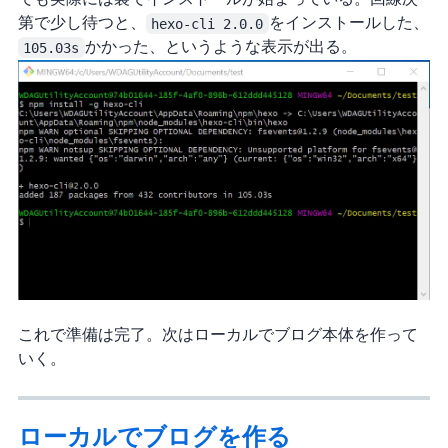
第で少し待つと、
hexo-cli 2.0.0
をインストールした、
105.03s
かかった、というような表示が出る。
これで準備は完了。次はローカルでブログ本体を作って
いく。
ローカルでブログを作る