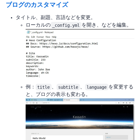
ブログのカスタマイズ
タイトル、副題、言語などを変更。
ローカルの
_config.yml
を開き、title/subtitle/language/timezoneなどを編集。
例：
title
、
subtitle
、
language
を変更する
と、ブログの表示も変わる。