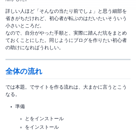
詳しい人ほど「そんなの当たり前でしょ」と思う細部を
省きがちだけれど、初心者が転ぶのはだいたいそういう
小さいところだ。
なので、自分がやった手順と、実際に踏んだ坑をまとめ
ておくことにした。同じようにブログを作りたい初心者
の助けになればうれしい。
全体の流れ
では本題。Hexo + GitHubでサイトを作る流れは、大まかに言うとこう
なる。
準備
Node.jsとGitをインストール
Hexoをインストール