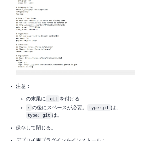
注意：
URLの末尾に
.git
を付ける
:
の後にスペースが必要。
type:git
はNG、
type: git
はOK。
保存して閉じる。
デプロイ用プラグインをインストール：