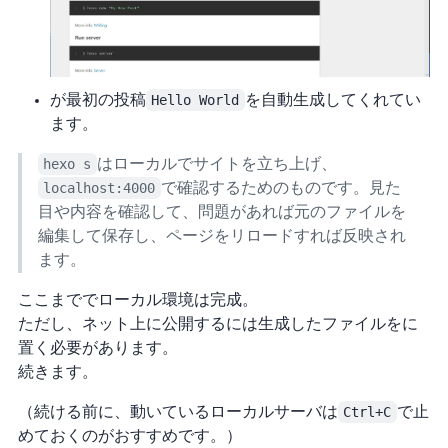
Hexoが最初の投稿
Hello World
を自動生成してくれてい
ます。
hexo s
はローカルでサイトを立ち上げ、
localhost:4000
で確認するためのものです。見た
目や内容を確認して、問題があれば元のファイルを
編集して保存し、ページをリロードすれば反映され
ます。
ここまででローカル環境は完成。
ただし、ネット上に公開するには生成したファイルをGitHubに
置く必要があります。
続きます。
（続ける前に、動いているローカルサーバは
Ctrl+C
で止
めておくのがおすすめです。）