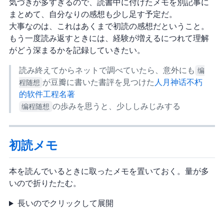
気づきが多すぎるので、読書中に付けたメモを別記事に
まとめて、自分なりの感想も少し足す予定だ。
大事なのは、これはあくまで初読の感想だということ。
もう一度読み返すときには、経験が増えるにつれて理解
がどう深まるかを記録していきたい。
読み終えてからネットで調べていたら、意外にも
编
程随想
が豆瓣に書いた書評を見つけた:
人月神话(不朽
的软件工程名著)
编程随想
の歩みを思うと、少ししみじみする…
初読メモ
本を読んでいるときに取ったメモを置いておく。量が多
いので折りたたむ。
長いのでクリックして展開