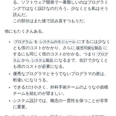
る。ソフトウェア開発で一番難しいのはプログラミ
ングではなく設計なのだろう。少なくとも私はそう
読んだ。
この部分はまた後で読み直すつもりだ。
他にもたくさんある。
プログラム
を
システムのモジュール
にするには少なく
とも 3 倍のコストがかかり、さらに
販売可能な製品
に
するにも同じく 3 倍のコストがかかる。つまり
プログ
ラム
から
システム製品
になるまで、合計で少なくと
も 9 倍のコストが必要になる。
優秀なプログラマとそうでないプログラマの差は、
桁違いになりうる。
できるだけ小さく、外科手術チームのような小規模
チームを組むのが望ましい。
システム設計では、概念の一貫性を保つことが非常
に重要。