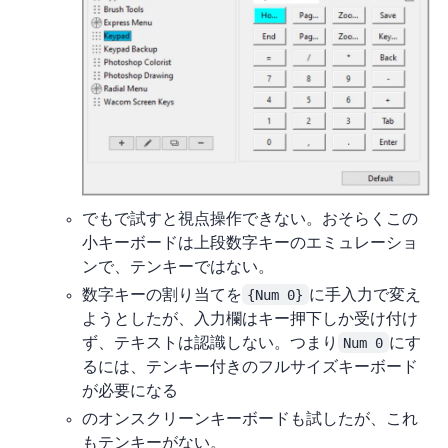
でも Blender で試すと視点操作できない。おそらくこの
小キーボードは上段数字キーのエミュレーショ
ンで、テンキーではない。
数字キーの割り当てを
{Num 0}
に手入力で変え
ようとしたが、入力欄はキー押下しか受け付け
ず、テキストは認識しない。つまり
Num 0
にす
るには、テンキー付きのフルサイズキーボード
が必要になる…
Windows 10 のオンスクリーンキーボードも試したが、これ
もテンキーがない。