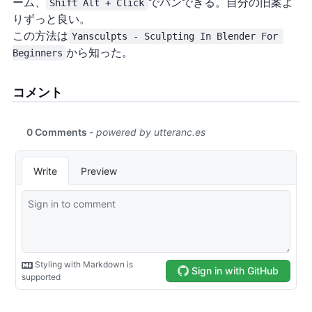
ーム、
Shift Alt + Click
でパンできる。自分の旧案よ
りずっと良い。
この方法は
Yansculpts - Sculpting In Blender For 
Beginners
から知った。
コメント