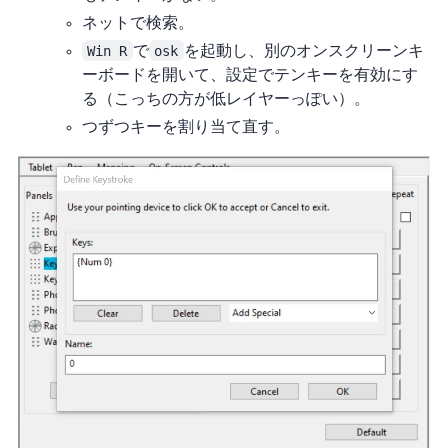
ネットで検索。
Win R
で
osk
を起動し、別のオンスクリーンキ
ーボードを開いて、設定でテンキーを有効にす
る（こっちの方が低レイヤーっぽい）。
1つずつキーを割り当て直す。