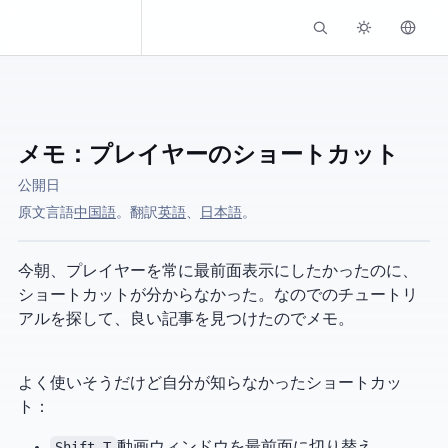
Kassadin.moe
メモ：MPV プレイヤーのショートカット
公開日
原文言語:
中国語
。 AI翻訳:
英語
、
日本語
。
今朝、プレイヤーを常に最前面表示にしたかったのに、
ショートカットが分からなかった。なので MPV のチュートリ
アルを探して、良い記事を見つけたのでメモ。
よく使いそうだけど自分が知らなかったショートカッ
ト：
Shift T
動画ウィンドウを最前面に切り替え