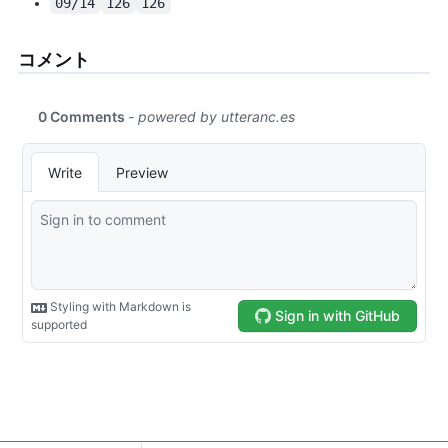
09/14
126
126
コメント