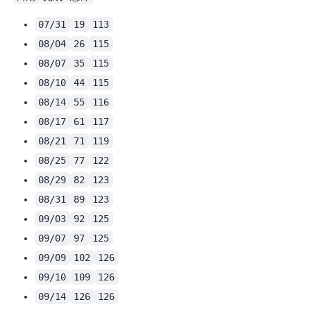
07/31
19
113
08/04
26
115
08/07
35
115
08/10
44
115
08/14
55
116
08/17
61
117
08/21
71
119
08/25
77
122
08/29
82
123
08/31
89
123
09/03
92
125
09/07
97
125
09/09
102
126
09/10
109
126
09/14
126
126