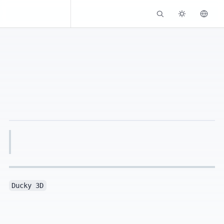
Kassadin.moe
Ducky 3D