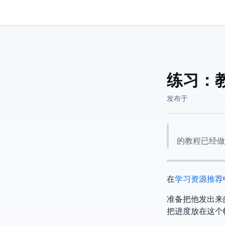
Kassadin.moe
练习： Duc
发布于
Ducky的教程已
在
Blender学习资源推荐
准备把他发出来
把进度放在这个