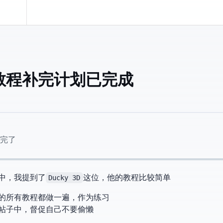
ky 3D 教程补完计划 [已完成]
经做完了
中，我提到了
Ducky 3D
这位youtuber，他的教程比较简单
的所有教程都做一遍，作为练习
帖子中，督促自己不要偷懒