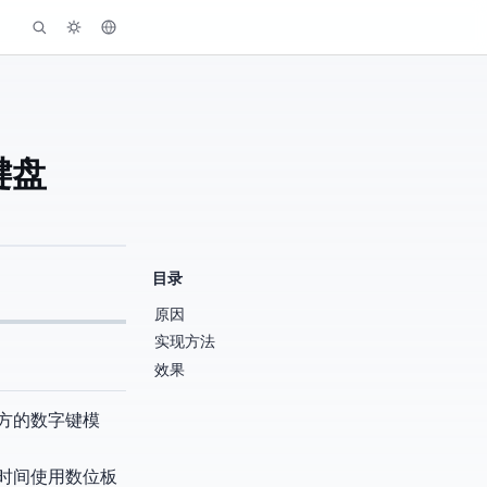
键盘
目录
原因
实现方法
效果
用上方的数字键模
时间使用数位板