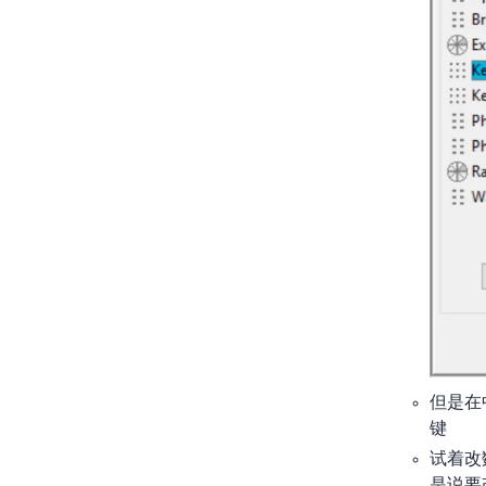
但是在
键
试着改
是说要