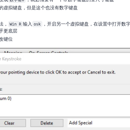
in10的虚拟键盘，但是这个也没有数字键盘
法，
Win R
输入
osk
，开启另一个虚拟键盘，在设置中打开数
乎更底层
改键位