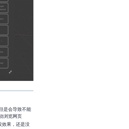
问题”，但是会导致不能
动浏览网页
是没Firefox