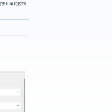
件也需要用滚轮控制
手。