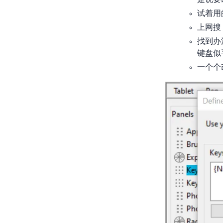
试着用W
上网搜
找到办
键盘似
一个个