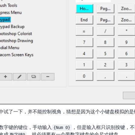
Blender中试了一下，并不能控制视角，猜想是因为这个小键盘模拟的
数字键的键位，手动输入
{Num 0}
，但是输入框只识别按键，不
改成
数字键0
，就必须要有一个带数字键盘的全尺寸键盘…