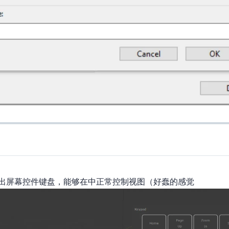
幕控件键盘，能够在Blender中正常控制视图（好蠢的感觉…