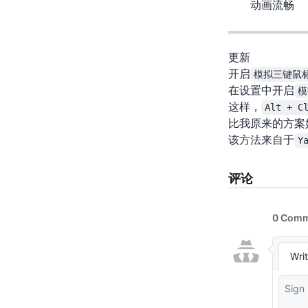
动画流畅
2019/10/08 更新
开启
模拟三键鼠
在Blender设置中开启
模
这样，
Alt + C
比我原来的方案
该方法来自于
Y
评论