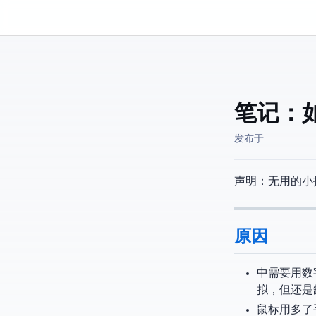
Kassadin.moe
笔记：如
发布于
声明：无用的小
原因
Blender
拟，但还是
鼠标用多了