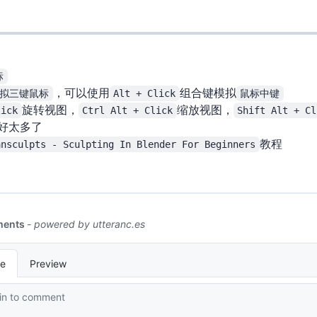
标
拟三键鼠标
，可以使用
Alt + Click
组合键模拟
鼠标中键
lick
旋转视图，
Ctrl Alt + Click
缩放视图，
Shift Alt + Cl
好太多了
ansculpts - Sculpting In Blender For Beginners
教程