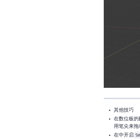
其他技巧
在数位板的Chr
用笔尖来拖
在
中开启
S