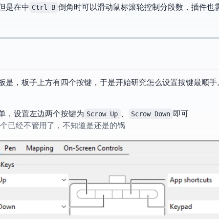
lender中
Ctrl B
倒角时可以滑动鼠标滚轮控制分段数，Boxcutter插
acom CTL-6100，板子上方有四个按键，于是开始研究怎么设置按键最顺
单，设置左边两个按键为
Scrow Up
、
Scrow Down
即可
：这个已经不管用了，不知道是Windows还是Wacom的锅