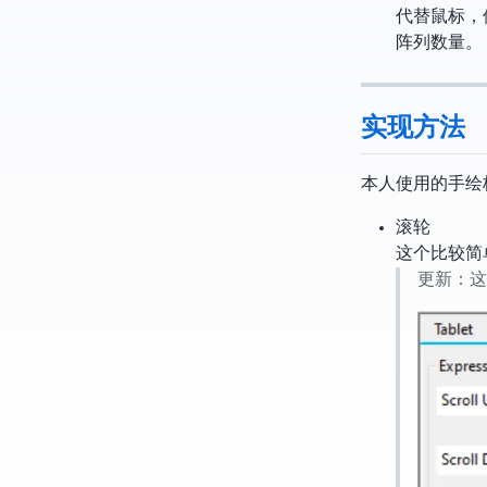
代替鼠标，但是在B
阵列数量。
实现方法
本人使用的手绘板是W
滚轮
这个比较简
10/08更新