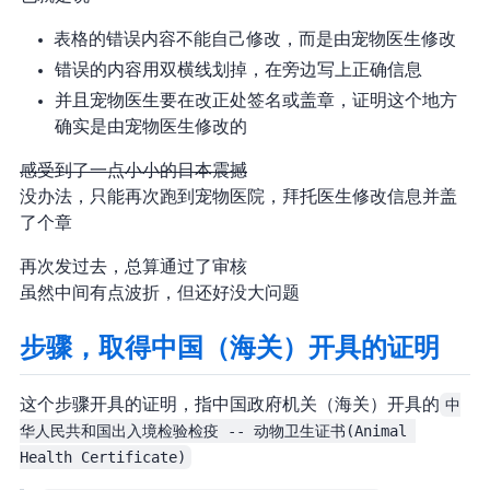
Form AC 表格的错误内容不能自己修改，而是由宠物医生修改
错误的内容用双横线划掉，在旁边写上正确信息
并且宠物医生要在改正处签名或盖章，证明这个地方
确实是由宠物医生修改的
感受到了一点小小的日本震撼
没办法，只能再次跑到宠物医院，拜托医生修改信息并盖
了个章
再次发过去，总算通过了审核
虽然中间有点波折，但还好没大问题
步骤7，取得中国（海关）开具的证明
这个步骤开具的证明，指中国政府机关（海关）开具的
中
华人民共和国出入境检验检疫 -- 动物卫生证书(Animal 
Health Certificate)