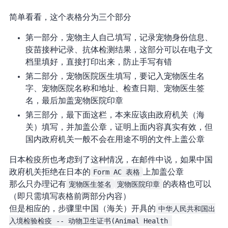
简单看看，这个表格分为三个部分
第一部分，宠物主人自己填写，记录宠物身份信息、
疫苗接种记录、抗体检测结果，这部分可以在电子文
档里填好，直接打印出来，防止手写有错
第二部分，宠物医院医生填写，要记入宠物医生名
字、宠物医院名称和地址、检查日期、宠物医生签
名，最后加盖宠物医院印章
第三部分，最下面这栏，本来应该由政府机关（海
关）填写，并加盖公章，证明上面内容真实有效，但
国内政府机关一般不会在“用途不明”的文件上盖公章
日本检疫所也考虑到了这种情况，在邮件中说，如果中国
政府机关拒绝在日本的
Form AC 表格
上加盖公章
那么只办理记有
宠物医生签名
宠物医院印章
的 Form AC 表格也可以
（即只需填写 From AC 表格前两部分内容）
但是相应的，步骤7 里中国（海关）开具的
中华人民共和国出
入境检验检疫 -- 动物卫生证书(Animal Health 