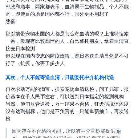
邮政和顺丰，两家都表示，血清属于生物制品，个人不能
寄，即使目的地是国内都不行，国外更不用想了
悲催
那以前带宠物出国的人都是怎么寄血清的呢？上推特搜索
一番，发现有比较彪悍的人，自己或托朋友，拿着血清直
接去日本检测…
但以现在国内变态的防疫政策，跑日本送血清显然是不可
行了（抗疫，你**害了多少人
其次，个人不能寄送血清，只能委托中介机构代送
再次求助万能的淘宝，搜索宠物血清送检，问了几家，报
价基本在 2-3 千人民币左右，可以送到日本指定的检测机构
当然，他们只管送检，万一结果不合格，狂犬病抗体浓度
没有达到指标，他们是不负责的，只能重新抽血，再次送
检
因为存在不合格的可能，所以有中介宣称能提供
服