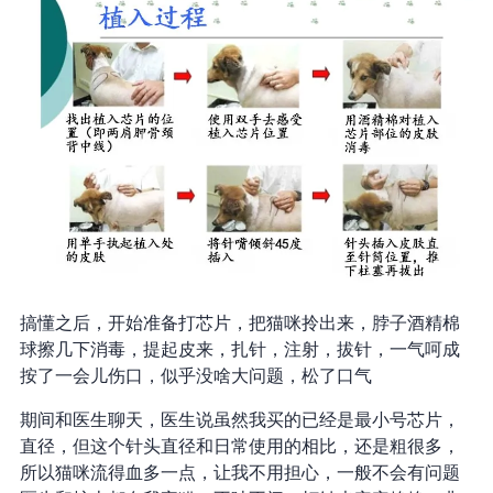
搞懂之后，开始准备打芯片，把猫咪拎出来，脖子酒精棉
球擦几下消毒，提起皮来，扎针，注射，拔针，一气呵成
按了一会儿伤口，似乎没啥大问题，松了口气
期间和医生聊天，医生说虽然我买的已经是最小号芯片，1.25mm
直径，但这个针头直径和日常使用的相比，还是粗很多，
所以猫咪流得血多一点，让我不用担心，一般不会有问题