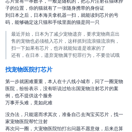
芯片里有一串数字，一般是随机的，把芯片注射在猫咪脖
子的位置，你的猫就有了一张随身携带的身份证
到日本之后，日本海关拿机器一扫，就能读到芯片的号
码，能够确定这只猫和手续里面的猫是同一只
最近开始，日本为了减少宠物遗弃，要求宠物商店出
售的宠物也必须植入芯片，这样抓到流浪猫流浪狗，
扫一下如果有芯片，(也许)就能知道是谁家的了
还有，在日本，遗弃宠物属于犯罪行为，不要尝试哦
找宠物医院打芯片
第一步就困难重重，本人在十八线小城市，问了一圈宠物
医院，纷纷表示，没有听说过给出国宠物注射芯片的案
例，也不提供这个服务
万事开头难，竟如此难..
没办法，只能退而求其次，准备自己去淘宝买芯片，找一
家宠物医院帮忙注射
再次问一圈，大宠物医院怕打出问题不愿意做，后来总算