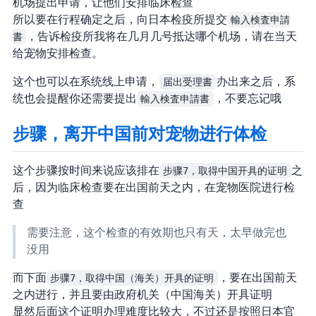
机场提出申请，让他们安排临床检查
所以要在行程确定之后，向日本检疫所提交
輸入検査申請
書
，告诉检疫所“我将在几月几号抵达哪个机场，请在当天
给宠物安排检查”。
这个也可以在 NACCS 系统线上申请，
届出受理書
办出来之后，系
统也会提醒你还需要提出
輸入検査申請書
，不要忘记哦
步骤6，离开中国前对宠物进行体检
这个步骤按时间来说应该排在
步骤7，取得中国开具的证明
之
后，因为临床检查要在出国前 10 天之内，在宠物医院进行检
查
需要注意，这个检查的有效期也只有 10 天，太早做完也
没用
而下面
步骤7，取得中国（海关）开具的证明
，要在出国前 14 天
之内进行，并且要由政府机关（中国海关）开具证明
显然后面这个证明办理难度比较大，不过还是按照日本官