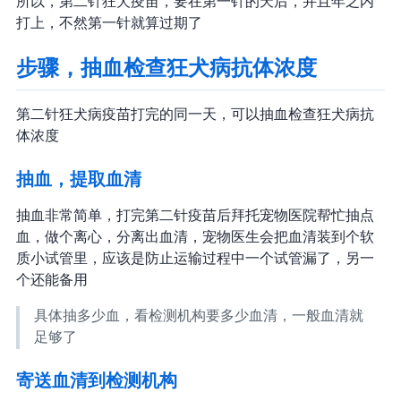
所以，第二针狂犬疫苗，要在第一针的 30 天后，并且 1 年之内
打上，不然第一针就算过期了
步骤3，抽血检查狂犬病抗体浓度
第二针狂犬病疫苗打完的同一天，可以抽血检查狂犬病抗
体浓度
抽血，提取血清
抽血非常简单，打完第二针疫苗后拜托宠物医院帮忙抽点
血，做个离心，分离出血清，宠物医生会把血清装到 2 个软
质小试管里，应该是防止运输过程中一个试管漏了，另一
个还能备用
具体抽多少血，看检测机构要多少血清，一般 1ml 血清就
足够了
寄送血清到检测机构