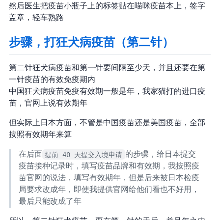
然后医生把疫苗小瓶子上的标签贴在喵咪疫苗本上，签字
盖章，轻车熟路
步骤2，打狂犬病疫苗（第二针）
第二针狂犬病疫苗和第一针要间隔至少 30 天，并且还要在第
一针疫苗的有效免疫期内
中国狂犬病疫苗免疫有效期一般是 1 年，我家猫打的进口疫
苗，官网上说有效期 3 年
但实际上日本方面，不管是中国疫苗还是美国疫苗，全部
按照有效期 1 年来算
在后面
提前 40 天提交入境申请
的步骤，给日本提交
疫苗接种记录时，填写疫苗品牌和有效期，我按照疫
苗官网的说法，填写有效期 3 年，但是后来被日本检疫
局要求改成 1 年，即使我提供官网给他们看也不好用，
最后只能改成了 1 年…