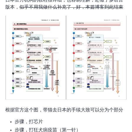
日本官方机构的教程很详细，也容易理解，还做了多语言
版本，
似乎不用我做什么补充了，好，本篇博客到此结束
根据官方这个图，带猫去日本的手续大致可以分为 8 个部分
步骤1，打芯片
步骤2，打狂犬病疫苗（第一针）