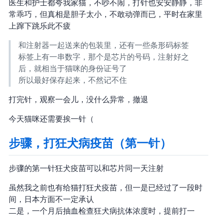
医生和护士都夸我家猫，不吵不闹，打针也安安静静，非
常乖巧，但真相是胆子太小，不敢动弹而已，平时在家里
上蹿下跳乐此不疲
和注射器一起送来的包装里，还有一些条形码标签
标签上有一串数字，那个是芯片的号码，注射好之
后，就相当于猫咪的身份证号了
所以最好保存起来，不然记不住
打完针，观察一会儿，没什么异常，撤退
今天猫咪还需要挨一针（
步骤2，打狂犬病疫苗（第一针）
步骤2 的第一针狂犬疫苗可以和芯片同一天注射
虽然我之前也有给猫打狂犬疫苗，但一是已经过了一段时
间，日本方面不一定承认
二是，一个月后抽血检查狂犬病抗体浓度时，提前打一