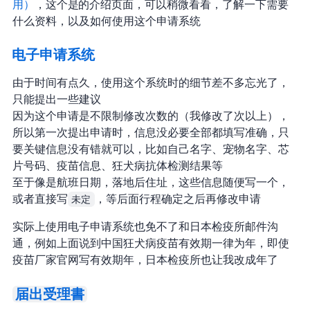
用）
，这个是 NACCS 的介绍页面，可以稍微看看，了解一下需要
什么资料，以及如何使用这个申请系统
NACCS 电子申请系统
由于时间有点久，使用这个系统时的细节差不多忘光了，
只能提出一些建议
因为这个申请是不限制修改次数的（我修改了 5 次以上..），
所以第一次提出申请时，信息没必要全部都填写准确，只
要关键信息没有错就可以，比如自己名字、宠物名字、芯
片号码、疫苗信息、狂犬病抗体检测结果等
至于像是航班日期，落地后住址，这些信息随便写一个，
或者直接写
未定
，等后面行程确定之后再修改申请
实际上使用电子申请系统也免不了和日本检疫所邮件沟
通，例如上面说到中国狂犬病疫苗有效期一律为 1 年，即使
疫苗厂家官网写有效期 3 年，日本检疫所也让我改成 1 年了
届出受理書