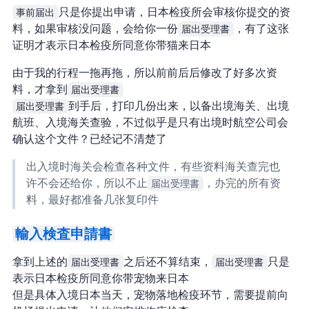
事前届出
只是你提出申请，日本检疫所会审核你提交的资
料，如果审核没问题，会给你一份
届出受理書
，有了这张
证明才表示日本检疫所同意你带猫来日本
由于我的行程一拖再拖，所以前前后后修改了好多次资
料，才拿到
届出受理書
届出受理書
到手后，打印几份出来，以备出境海关、出境
航班、入境海关查验，不过似乎是只有出境时航空公司会
确认这个文件？已经记不清楚了
出入境时海关会检查各种文件，有些资料海关查完也
许不会还给你，所以不止
届出受理書
，办完的所有资
料，最好都准备几张复印件
輸入検査申請書
拿到上述的
届出受理書
之后还不算结束，
届出受理書
只是
表示日本检疫所同意你带宠物来日本
但是具体入境日本当天，宠物落地检疫环节，需要提前向