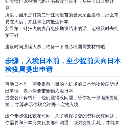
狂犬病抗体检测合格证书有效期是 2 年（从采血日开始计
算）
所以，如果是打第二针狂犬疫苗的当天采血送检，那么需
要在 180 天后，并且 1 年之内抵达日本
如果第二针狂犬病疫苗免疫期快结束的话，记得及时去扎
第三针
这段时间没啥大事，准备一下自己出国需要材料吧
步骤5，入境日本前，至少提前 40 天向日本
检疫局提出申请
落地日本前，需要提前向目的地机场的日本动物检疫所提
出申请，表示你要带宠物入境日本
提交各种资料后，他们觉得没问题，给你发一张
届出受理
書
，才算表示你被允许携带宠物入境
这个步骤也比较花时间，为了确保提交的资料没有问题，
你需要和日本海关反复邮件沟通，
友好交流
几轮，才能拿