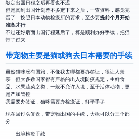
敲定出国日程之后再看也不迟
但是真到出国计划差不多定下来之后，一查资料，感觉完
蛋了，按照日本动物检疫所的要求，至少要
提前 7 个月开始
准备才行
不过
还好
后面出国行程延后了，算是顺利办好手续，把猫
带了过来
带宠物(主要是猫或狗)去日本需要的手续
虽然猫咪没有国籍，不像我去哪都要办签证，很让人羡
慕，但大多数国家都有严格的出入境防疫规定，生鲜食
品、水果蔬菜之类，一般不允许入境，至于活体动物，更
是严加管控
我需要办签证，猫咪需要办检疫证，
打平手了
现在回过头复盘，带宠物出国的手续，大概可以分三个部
分
出境检疫手续