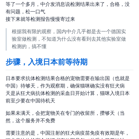
等了一个多月，中介发消息说检测结果出来了，合格，没
有问题，松一口气
接下来就等检测报告慢慢寄过来
根据我有限的观察，国内中介几乎都是去一个德国实
验室做检测，不知道为什么没有看到去其他实验室做
检测的，搞不懂
步骤4，入境日本前等待期
日本要求抗体检测结果合格的宠物需要在输出国（也就是
中国）待够 180 天，作为观察期，确保猫咪确实没有狂犬病
180 天是从狂犬病抗体检测的采血日开始计算，猫咪入境日本
前至少要在中国待机 180 天
如果未满 180 天，会把宠物关在专门的收留所，攒够 180 天（当
然，这个服务并不免费
需要注意的是，中国注射的狂犬病疫苗免疫有效期是 1 年，