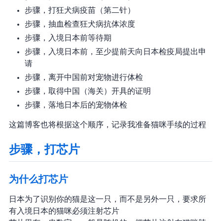
步骤2，打狂犬病疫苗（第二针）
步骤3，抽血检查狂犬病抗体浓度
步骤4，入境日本前等待期
步骤5，入境日本前，至少提前 40 天向日本检疫局提出申
请
步骤6，离开中国前对宠物进行体检
步骤7，取得中国（海关）开具的证明
步骤8，落地日本后的宠物体检
这篇博客也将根据这个顺序，记录我准备猫咪手续的过程
步骤1，打芯片
为什么打芯片
日本为了识别你的猫是这一只，而不是另外一只，要求所
有入境日本的猫咪必须注射芯片