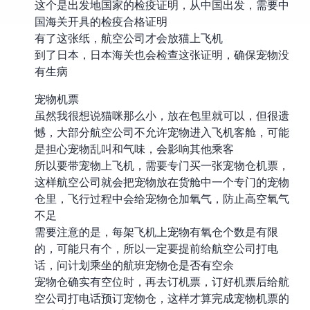
这个是出发地国家的检疫证明，从中国出发，需要中
国海关开具的检疫合格证明
有了这张纸，航空公司才会放猫上飞机
到了日本，日本海关也会检查这张证明，确保宠物没
有生病
宠物机票
虽然我很想说猫咪那么小，放在包里就可以，但很遗
憾，大部分航空公司不允许宠物进入飞机客舱，可能
是担心宠物乱叫和气味，会影响其他乘客
所以要带宠物上飞机，需要专门买一张宠物仓机票，
这样航空公司就会把宠物放在货舱中一个专门的宠物
仓里，飞行过程中会给宠物仓加氧气，防止高空氧气
不足
需要注意的是，每架飞机上宠物有氧仓个数是有限
的，可能只有 2-4 个，所以一定要提前给航空公司打电
话，问计划乘坐的航班宠物仓是否有空余
宠物仓确实有空位时，再去订机票，订好机票后给航
空公司打电话预订宠物仓，这样才算完成宠物机票的