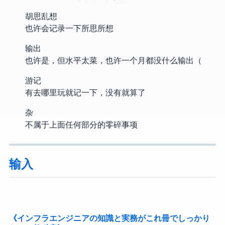
胡思乱想
也许会记录一下所思所想
输出
也许是 Blog，但水平太菜，也许一个月都没什么输出（
游记
有去哪里玩就记一下，没有就算了
杂
不属于上面任何部分的零碎事项
输入
《インフラエンジニアの知識と実務がこれ1冊でしっかり