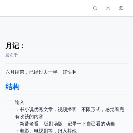
Kassadin.moe
月记：2024-06
发布于
六月结束，2024 已经过去一半，好快啊
结构
输入
Learning：书/小说/优秀文章，视频/播客，不限形式，感觉看完
有收获的内容
Anime：新番/老番，TV版/剧场版，记录一下自己看的动画
Others：电影、电视剧等，归入其他