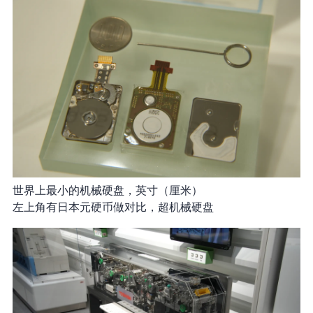
世界上最小的机械硬盘，0.85 英寸（2.16 厘米）
左上角有日本 100 元硬币做对比，超 mini 机械硬盘