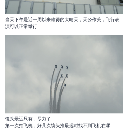
当天下午是近一周以来难得的大晴天，天公作美，飞行表
演可以正常举行
镜头最远只有 200mm，尽力了
第一次拍飞机，好几次镜头推最远时找不到飞机在哪