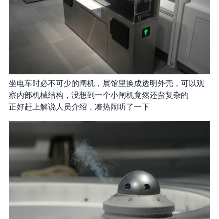
坐电车时必不可少的闸机，展馆里换成透明外壳，可以观
察内部机械结构，没想到一个小闸机竟然还蛮复杂的
正好赶上解说人员介绍，凑热闹听了一下