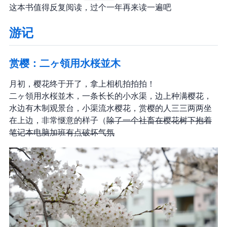
这本书值得反复阅读，过个一年再来读一遍吧
游记
赏樱：二ヶ領用水桜並木
4 月初，樱花终于开了，拿上相机拍拍拍！
二ヶ領用水桜並木，一条长长的小水渠，边上种满樱花，
水边有木制观景台，小渠流水樱花，赏樱的人三三两两坐
在上边，非常惬意的样子（
除了一个社畜在樱花树下抱着
笔记本电脑加班有点破坏气氛