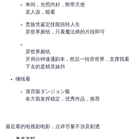
单间，光照尚好，附带天使
卖人设，能看
贵族凭鉴定技能扭转人生
异世界厕纸，只看魔法师的片段即可
异世界厕纸
开局 5 分钟速通 SAO 剧本，然后一转异世界，支撑我看
下去的是精灵妹抖
继续看
迷宫饭/ダンジョン飯
各方面发挥稳定，优秀作品，推荐
最近看的电视剧/电影，点评尽量不涉及剧透