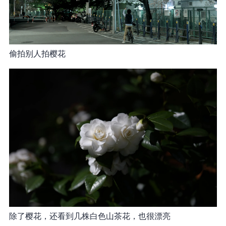
偷拍别人拍樱花
除了樱花，还看到几株白色山茶花，也很漂亮