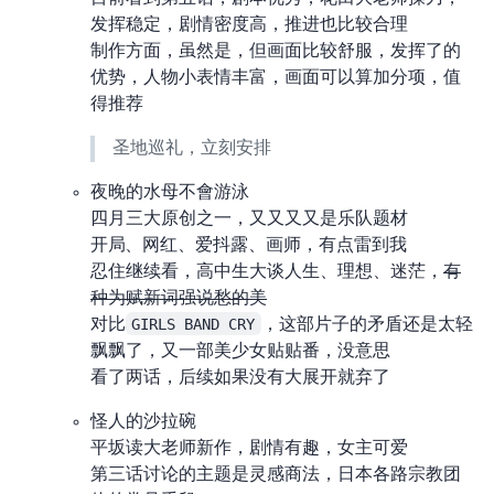
发挥稳定，剧情密度高，推进也比较合理
制作方面，虽然是 3D，但画面比较舒服，发挥了 3D 的
优势，人物小表情丰富，画面可以算加分项，值
得推荐
GIRLS BAND CRY 圣地巡礼，立刻安排
夜晚的水母不會游泳
四月三大原创之一，又又又又是乐队题材
开局 TikTok、网红、爱抖露、画师，有点雷到我
忍住继续看，高中生大谈人生、理想、迷茫，
有
种为赋新词强说愁的美
对比
GIRLS BAND CRY
，这部片子的矛盾还是太轻
飘飘了，又一部美少女贴贴番，没意思
看了两话，后续如果没有大展开就弃了
怪人的沙拉碗
平坂读大老师新作，剧情有趣，女主可爱
第三话讨论的主题是“灵感商法”，日本各路宗教团