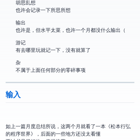
胡思乱想
也许会记录一下所思所想
输出
也许是 Blog，但水平太菜，也许一个月都没什么输出（
游记
有去哪里玩就记一下，没有就算了
杂
不属于上面任何部分的零碎事项
输入
如上一篇月度总结所说，这两个月就看了一本《松本行弘
的程序世界》，后面的一些地方还没太看懂