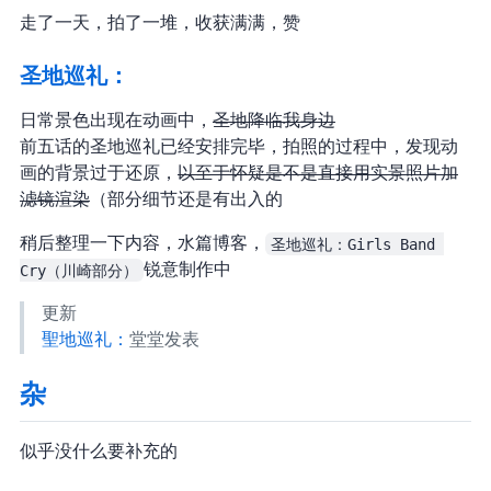
走了一天，拍了一堆，收获满满，赞
圣地巡礼：Girls Band Cry
日常景色出现在动画中，
圣地降临我身边
前五话的圣地巡礼已经安排完毕，拍照的过程中，发现动
画的背景过于还原，
以至于怀疑是不是直接用实景照片加
滤镜渲染
（部分细节还是有出入的
稍后整理一下内容，水篇博客，
圣地巡礼：Girls Band 
Cry（川崎部分）
锐意制作中
2024/05/23 更新
聖地巡礼：GIRLS BAND CRY
堂堂发表
杂
似乎没什么要补充的