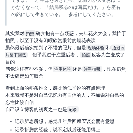
ですよ。 40才半ばを過ぎた今、記憶力が大変おぼつ
かなくなって、「結局残るのは写真だけ。」を座右
の銘にして生きている。 参考にしてください。
其实我对
拍照
确实抱有一点疑惑，去年花火大会，我忙于
拍照，以至于没有闲暇欣赏眼前的烟花表演
虽然最后确实拍到了不错的照片，但是
现场体验
和
通过照
片留下回忆
，似乎我过于注重后者，
拍照
反客为主变成了
目的
感觉这样有些不妥，但
注重体验
还是
注重拍照
，现在仍然
不太确定如何取舍
看到上面的那条推文，感觉他似乎说的有点道理
本来我就不是对自己记忆力有自信的人，
不如说对自己的
忘性比较自信
自己设立博客的初衷之一也是
记录
：
记录所思所想，感觉几年后回顾应该会蛮有意思
记录折腾的经验，说不定以后还能用得上