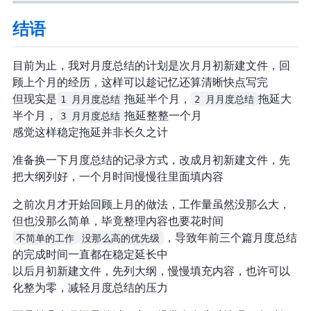
结语
目前为止，我对月度总结的计划是次月月初新建文件，回
顾上个月的经历，这样可以趁记忆还算清晰快点写完
但…现实是
1 月月度总结
拖延半个月，
2 月月度总结
拖延大
半个月，
3 月月度总结
拖延整整一个月
感觉这样稳定拖延并非长久之计
准备换一下月度总结的记录方式，改成月初新建文件，先
把大纲列好，一个月时间慢慢往里面填内容
之前次月才开始回顾上月的做法，工作量虽然没那么大，
但也没那么简单，毕竟整理内容也要花时间
不简单的工作
没那么高的优先级
，导致 2024 年前三个篇月度总结
的完成时间一直都在稳定延长中
以后月初新建文件，先列大纲，慢慢填充内容，也许可以
化整为零，减轻月度总结的压力