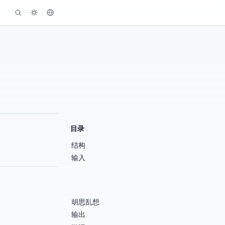
目录
结构
输入
胡思乱想
输出