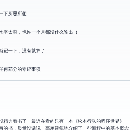
一下所思所想
og，但水平太菜，也许一个月都没什么输出（
就记一下，没有就算了
任何部分的零碎事项
没精力看书了，最近在看的只有一本《松本行弘的程序世界》
松本行弘写的书，质量没话说，高屋建瓴地介绍了一些编程中的基本概