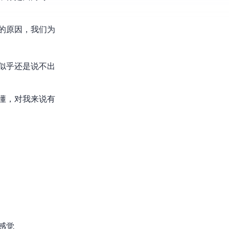
现的原因，我们为
似乎还是说不出
看懂，对我来说有
感觉