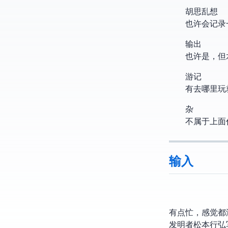
胡思乱想
也许会记录
输出
也许是 Bl
游记
有去哪里玩
杂
不属于上面
输入
有点忙，感觉都
Ruby 发明者