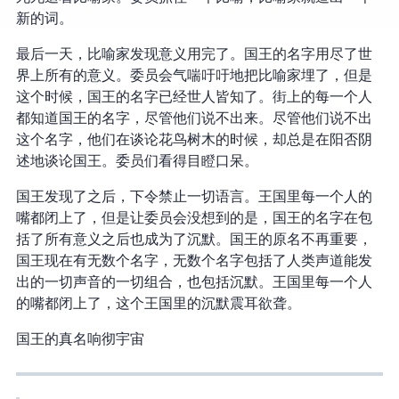
新的词。
最后一天，比喻家发现意义用完了。国王的名字用尽了世
界上所有的意义。委员会气喘吁吁地把比喻家埋了，但是
这个时候，国王的名字已经世人皆知了。街上的每一个人
都知道国王的名字，尽管他们说不出来。尽管他们说不出
这个名字，他们在谈论花鸟树木的时候，却总是在阳否阴
述地谈论国王。委员们看得目瞪口呆。
国王发现了之后，下令禁止一切语言。王国里每一个人的
嘴都闭上了，但是让委员会没想到的是，国王的名字在包
括了所有意义之后也成为了沉默。国王的原名不再重要，
国王现在有无数个名字，无数个名字包括了人类声道能发
出的一切声音的一切组合，也包括沉默。王国里每一个人
的嘴都闭上了，这个王国里的沉默震耳欲聋。
国王的真名响彻宇宙