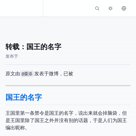
Kassadin.moe
转载：国王的名字
发布于
原文由
@粟添
发表于微博，已被404
国王的名字
王国里第一条禁令是国王的名字，说出来就会掉脑袋，但
是王国里除了国王之外并没有别的话题，于是人们为国王
编出昵称。