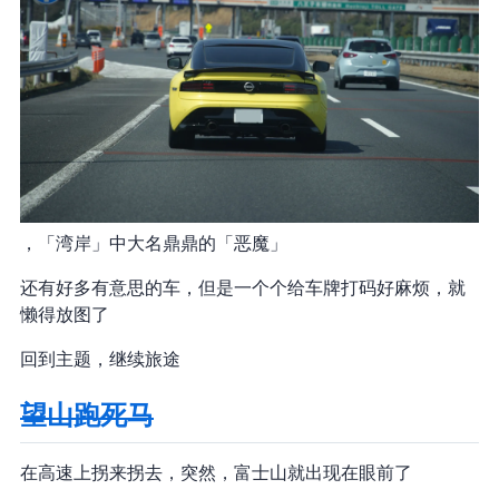
Fairlady Z，「湾岸MIDNIGHT」中大名鼎鼎的「恶魔Z」
还有好多有意思的车，但是一个个给车牌打码好麻烦，就
懒得放图了
回到主题，继续旅途
望山跑死马
在高速上拐来拐去，突然，富士山就出现在眼前了