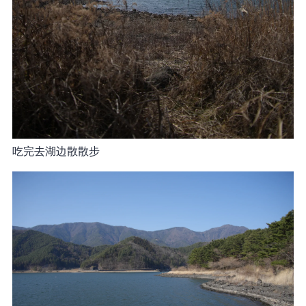
吃完去湖边散散步