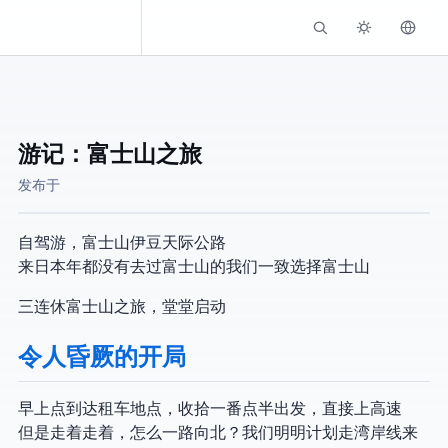
Kassadin.moe
游记：富士山之旅
发布于
自驾游，富士山 or 伊豆天际公路
来日本 3 年都没有去过富士山的我们一致选择富士山
三连休富士山之旅，堂堂启动
令人昏厥的开局
早上 8 点到达租车地点，收拾一番 8 点半出发，直接上高速
但是走着走着，怎么一路向北？我们明明计划走湾岸线来