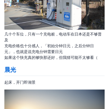
几十个车位，只有一个充电桩，电动车在日本还是不够普
及
充电价格也十分感人，「初始 5 分钟 275 日元，之后 1 分钟 55 日
元」，也就是说充电 10 分钟需要 550 日元
如果这个快充真的够快那还好，但我猜可能不太够看（
晨光
起床，开门即湖景