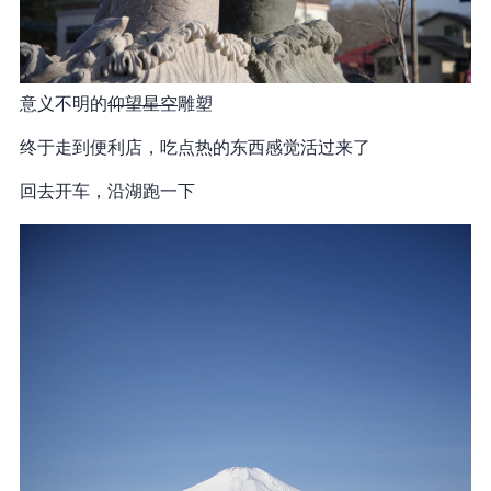
意义不明的
仰望星空
雕塑
终于走到便利店，吃点热的东西感觉活过来了
回去开车，沿湖跑一下