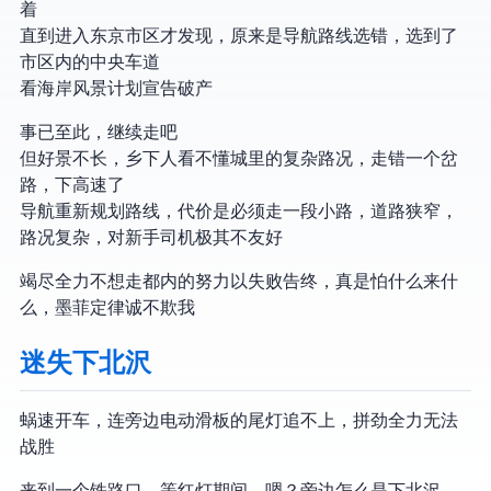
着
直到进入东京市区才发现，原来是导航路线选错，选到了
市区内的中央车道
看海岸风景计划宣告破产
事已至此，继续走吧
但好景不长，乡下人看不懂城里的复杂路况，走错一个岔
路，下高速了
导航重新规划路线，代价是必须走一段小路，道路狭窄，
路况复杂，对新手司机极其不友好
竭尽全力不想走都内的努力以失败告终，真是怕什么来什
么，墨菲定律诚不欺我
迷失下北沢
蜗速开车，连旁边电动滑板的尾灯追不上，拼劲全力无法
战胜