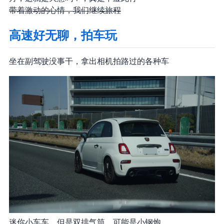
带着激动的心情，我们继续旅程
高速好无聊，拍车玩
坐在副驾驶没事干，拿出相机拍路过的各种车
迷你小车车，但是双排气筒，可能是小钢炮