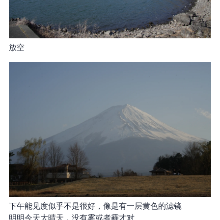
放空
下午能见度似乎不是很好，像是有一层黄色的滤镜
明明今天大晴天，没有雾或者霾才对