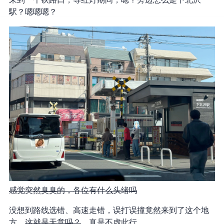
来到一个铁路口，等红灯期间，嗯？旁边怎么是下北沢
駅？嗯嗯嗯？
感觉突然臭臭的，各位有什么头绪吗.jpg
没想到路线选错、高速走错，误打误撞竟然来到了这个地
方，
这就是天意吗？
，真是不虚此行