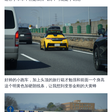
好帅的小跑车，加上头顶的旅行箱才勉强和前面 SUV 一个身高
这个明黄色加硬朗线条，让我想到变形金刚的大黄蜂