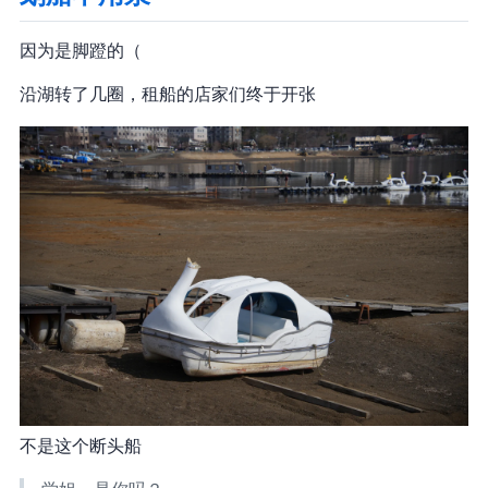
因为是脚蹬的（
沿湖转了几圈，租船的店家们终于开张
不是这个断头船