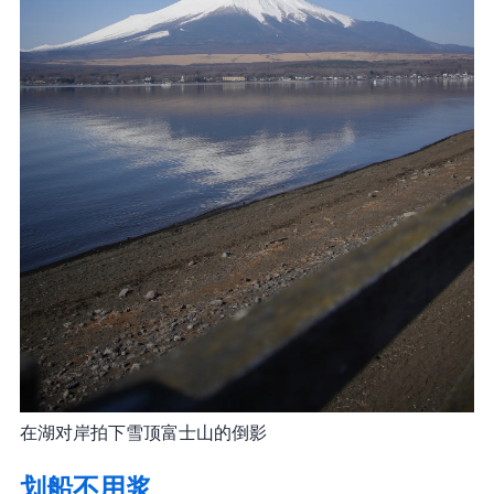
在湖对岸拍下雪顶富士山的倒影
划船不用浆