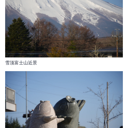
雪顶富士山近景