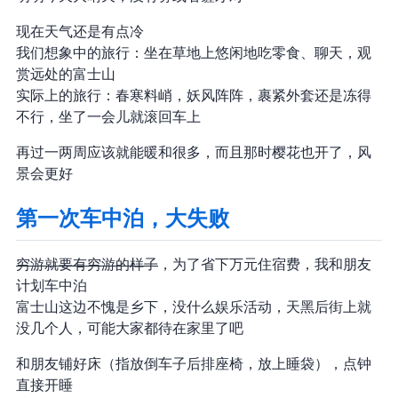
现在天气还是有点冷
我们想象中的旅行：坐在草地上悠闲地吃零食、聊天，观
赏远处的富士山
实际上的旅行：春寒料峭，妖风阵阵，裹紧外套还是冻得
不行，坐了一会儿就滚回车上
再过一两周应该就能暖和很多，而且那时樱花也开了，风
景会更好
第一次车中泊，大失败
穷游就要有穷游的样子
，为了省下 1 万元住宿费，我和朋友
计划车中泊
富士山这边不愧是乡下，没什么娱乐活动，天黑后街上就
没几个人，可能大家都待在家里了吧
和朋友铺好床（指放倒车子后排座椅，放上睡袋），10 点钟
直接开睡