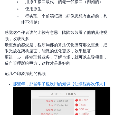
Svelte，用原生接口取代 React、Vue 的老一代接口（例如 React 的 Virtual DOM）
Lit，使用原生 Web Component
Htmx，5000 行 JavaScript 实现一个前端框架（好像思想有点超前，具
体不清楚）
感觉这个作者讲的比较有意思，陆陆续续看了他的其他视
频，收获良多
最重要的感受是，程序局部的算法/优化没有那么重要，把
眼光放在架构层面，能做的优化更多，效果显著
更进一步，能够理解业务，了解市场，就可以主导项目，
反向管理 or 影响甲方，这样才是最好的
记几个印象深刻的视频
那些年，那些学了也没用的知识【让编程再次伟大#5】