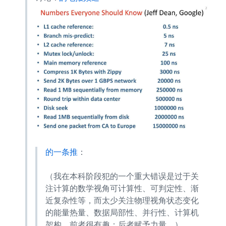
Andrej Karpathy 的一条推
：
（我在本科阶段犯的一个重大错误是过于关
注计算的数学视角——可计算性、可判定性、渐
近复杂性等，而太少关注物理视角——状态变化
的能量/热量、数据局部性、并行性、计算机
架构。前者很有趣；后者赋予力量。）