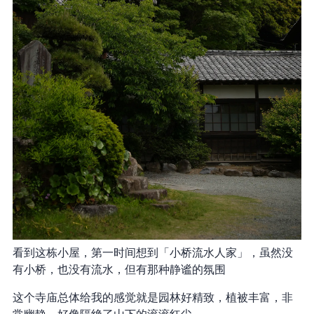
看到这栋小屋，第一时间想到「小桥流水人家」，虽然没
有小桥，也没有流水，但有那种静谧的氛围
这个寺庙总体给我的感觉就是园林好精致，植被丰富，非