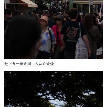
赶上五一黄金周，人从众众众