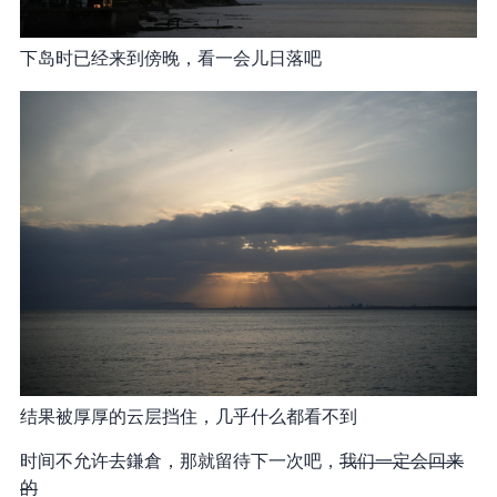
下岛时已经来到傍晚，看一会儿日落吧
结果被厚厚的云层挡住，几乎什么都看不到
时间不允许去鎌倉，那就留待下一次吧，
我们一定会回来
的.jpg