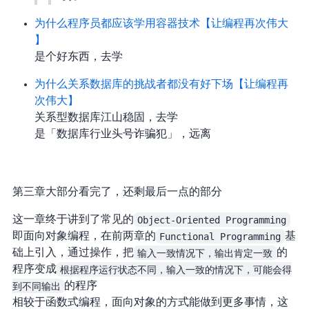
为什么程序员都应该学用容器技术【让编程再次伟大
#26】
k8s 是个好东西，去学
为什么关系数据库的挑战者都没有好下场【让编程再
次伟大#25】
关系型数据库江山稳固，去学 pg
MongoDB 是「数据库行业头号诈骗犯」，远离 MongoDB
第三章大部分看完了，还剩最后一点 streaming 的部分
这一章终于讲到了常见的
Object-Oriented Programming
即面向对象编程，在前两章的
Functional Programming
基
础上引入 status，通过 assignment 操作 mutable variables，把
输入一致情况下，输出肯定一致
的
程序 变成
根据程序运行状态不同，输入一致的情况下，可能会得
到不同输出
的程序
相较于函数式编程，面向对象的方式能做到更多事情，but…这