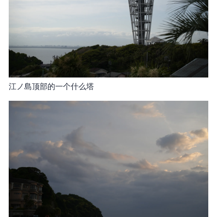
江ノ島顶部的一个什么塔