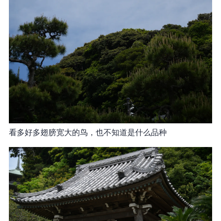
看多好多翅膀宽大的鸟，也不知道是什么品种