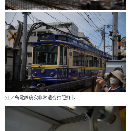
江ノ島電鉄确实非常适合拍照打卡