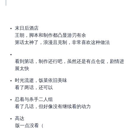
末日后酒店
cy 王朝，脚本和制作都凸显游刃有余
第 6 话太神了，浪漫且克制，非常喜欢这种做法
看到第 6 话，制作还行吧，虽然还是有点仓促，剧情进
展太快
时光流逝，饭菜依旧美味
看了两话，还可以
忍着与杀手二人组
看了几话，但好像没有继续看的动力
高达 GQuuuuuuX
TV 版一点没看（