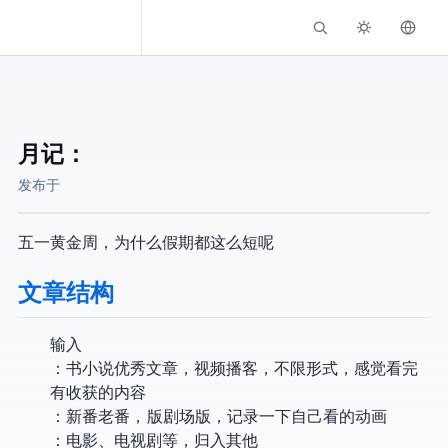
Kassadin.moe
月记：2025-05
发布于
五一黄金周，为什么假期都这么短呢
文章结构
输入
Learning：书/小说/优秀文章，视频/播客，不限形式，感觉看完
有收获的内容
Anime：新番/老番，TV版/剧场版，记录一下自己看的动画
Others：电影、电视剧等，归入其他