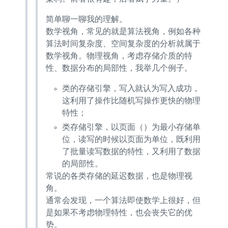
简单聊一聊我的理解。
数学视角，常见的就是算法视角，例如各种
算法时间复杂度、空间复杂度的分析就属于
数学视角。物理视角，考虑存储介质的特
性、数据分布的局部性，我举几个例子。
LSM类的存储引擎，写入WAL就认为写入成功，
这利用了append操作比随机写操作更快的物理
特性；
btree类存储引擎，以页面（page）为最小存储单
位，读写的时候以页面为单位，既利用
了批量读写数据的特性，又利用了数据
的局部性。
Jeaf Dean常说的各类存储的延迟数据，也是物理视
角。
通常会发现，一个算法即使数学上很好，但
是如果不考虑物理特性，也会丧失它的优
势。