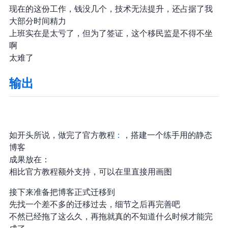
现在的这份工作，钱没几个，技术无法提升，还占据了我
大部分时间精力
上班实在是太亏了，但为了签证，这个移民监是不得不坐
啊…
太难了
输出
如开头所说，做完了 Astro 官方教程
Tutorial： Build a blog
，搭建一个练手用的静态
博客
成果放在 GitHub ：
相比官方教程额外支持
，可以在 Markdown 里直接用 code block 画图
接下来准备把博客正式迁移到 Astro
先找一个差不多的 theme 迁移过去，细节之后再完善吧
不然已经拖了这么久，再拖就真的不知道什么时候才能完