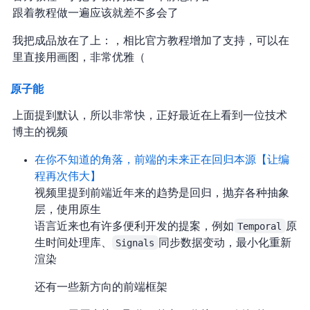
跟着教程做一遍应该就差不多会了
我把成品放在了 GitHub 上：
，相比官方教程增加了
支持，可以在 Markdown
里直接用 code block 画图，非常优雅（
YouTube 原子能
上面提到 Astro 默认 zero JavaScript，所以非常快，正好最近在 YouTube 上看到一位技术
博主的视频
在你不知道的角落，前端的未来正在回归本源【让编
程再次伟大#27】
视频里提到前端近年来的趋势是回归 HTML CSS JS，抛弃各种抽象
层，使用原生 WebAPI
JavaScript 语言近来也有许多便利开发的提案，例如
Temporal
原
生时间处理库、
Signals
同步数据变动，最小化重新
渲染
还有一些新方向的前端框架