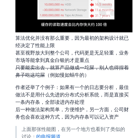
算法/优化并没有那么重要，因为最初的架构设计就已
经决定了性能上限
甚至视野放大到整个公司，代码更是无足轻重，业务/
市场等能拿到真金白银的才是重点
只要能卖出去，就算产品做成一坨屎，别人也得捏着
鼻子吃这坨屎
（例如慢如蜗牛的 Snowflake）
作者还举了个例子：如果有一个 100GB 的日志要分析，最佳
做法不是用什么 “先进的” 分布式 log 分析系统，而是直接买
一条 128GB 内存条，全部读进内存处理
后一种做法架构简单，方便维护，另一方面，公司财
务也会喜欢这种方式，因为 128GB 内存条可以记入资产
上面那张性能图，在另一个地方也看到了类似的
讨论：
Telegram - codedump 的电报频道