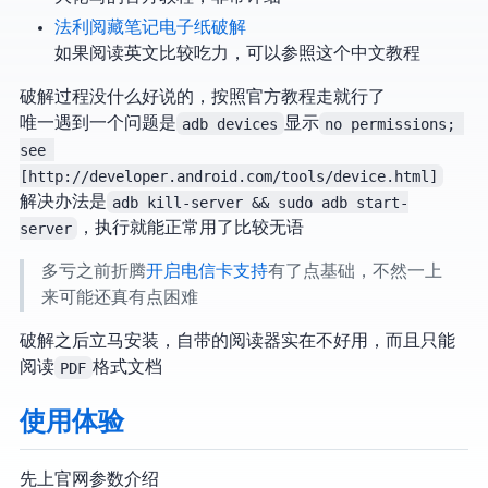
法利阅藏笔记 - Sony DPT-RP1 电子纸破解
如果阅读英文比较吃力，可以参照这个中文教程
破解过程没什么好说的，按照官方教程走就行了
唯一遇到一个问题是
adb devices
显示
no permissions; 
see 
[http://developer.android.com/tools/device.html]
解决办法是
adb kill-server && sudo adb start-
server
，sudo 执行 adb 就能正常用了…比较无语
多亏之前折腾
Pixel 3 开启电信SIM卡支持
有了点基础，不然一上
来可能还真有点困难
破解之后立马安装
，Sony 自带的阅读器实在不好用，而且只能
阅读
PDF
格式文档
Sony DPT-RP1 使用体验
先上官网参数介绍