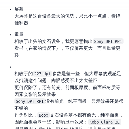
屏幕 13.3
大屏幕是这台设备最大的优势，只比 A4 小一点点，看 PDF 绝
佳利器
重量 350g
相较于 500g 出头的文石 10.3 设备，我更愿意掏出
Sony DPT-RP1
看书（在家的情况下），不仅屏幕更大，而且重量更
轻
相较于 10.3 的
227 dpi
参数是差一些，但大屏幕的观感足
以抵消这个问题，肉眼感受不出太大差距
更何况除了 dpi，还有前光、前面板厚度、前面板材质等
因素会影响显示效果
Sony DPT-RP1
没有前光，纯平面板，显示效果还是很
不错的
作为对比，
Boox
文石设备基本都有前光，纯平面板，
因此面板会厚一些，影响显示效果；
Kobo Clara 2E