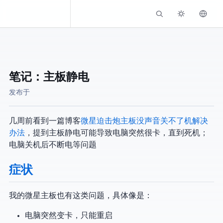
Kassadin.moe
笔记：主板静电
发布于
几周前看到一篇博客
LALA - 微星B360M迫击炮主板没声音关不了机解决
办法
，提到主板静电可能导致电脑突然很卡，直到死机；
电脑关机后不断电…等问题
症状
我的微星主板也有这类问题，具体像是：
电脑突然变卡，只能重启