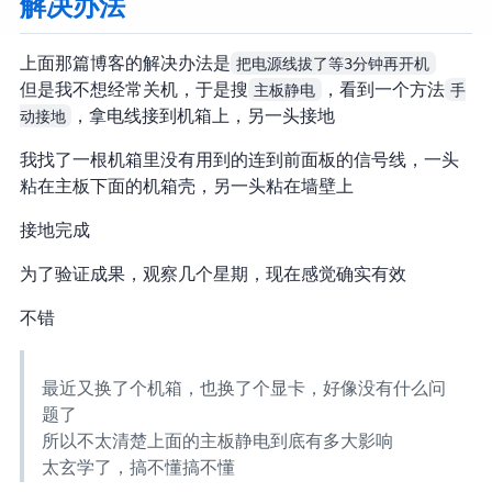
解决办法
上面那篇博客的解决办法是
把电源线拔了等3分钟再开机
但是我不想经常关机，于是搜
主板静电
，看到一个方法
手
动接地
，拿电线接到机箱上，另一头接地
我找了一根机箱里没有用到的连到前面板的信号线，一头
粘在主板下面的机箱壳，另一头粘在墙壁上
接地完成
为了验证成果，观察几个星期，现在感觉确实有效
不错
最近又换了个机箱，也换了个显卡，好像没有什么问
题了
所以不太清楚上面的主板静电到底有多大影响
太玄学了，搞不懂搞不懂