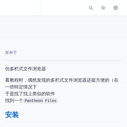
Kassadin.moe
发布于
仿MacOS多栏式文件浏览器
看教程时，偶然发现MacOS的多栏式文件浏览器还挺方便的（在
一些特定情况下
于是找了找Linux上类似的软件
找到一个
Pantheon Files
安装