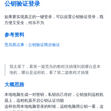
公钥验证登录
如果要实现真正的“一键登录”，可以设置公钥验证登录，既
方便又安全，何乐不为
参考资料
荒岛 - SSH那点事：公钥验证/两步验证/Fail2ban
我太菜了，看第一篇荒岛的教程没搞懂到底哪台是本
地机，哪台是远程机，看了第二篇教程才搞懂
大概思路
本地电脑生成一对密钥，私钥自己存好，公钥放到远程机
器上，远程机器开启公钥认证功能
这样你用本地电脑登录的时候，远程电脑用公钥一看，这