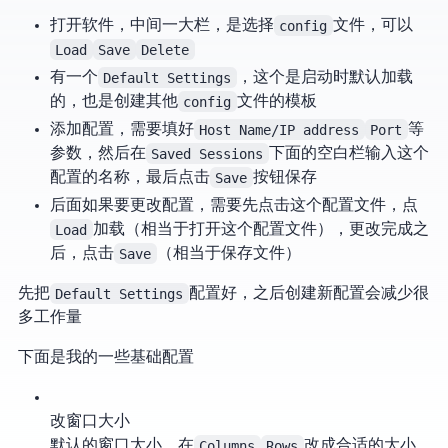
打开软件，中间一大栏，是选择
config
文件，可以
Load
Save
Delete
有一个
Default Settings
，这个是Putty启动时默认加载
的，也是创建其他
config
文件的模板
添加SSH配置，需要填好
Host Name/IP address
Port
等
参数，然后在
Saved Sessions
下面的空白栏输入这个
配置的名称，最后点击
Save
按钮保存
后面如果要更改配置，需要先点击这个配置文件，点
Load
加载（相当于打开这个配置文件），更改完成之
后，点击
Save
（相当于保存文件）
先把
Default Settings
配置好，之后创建新SSH配置会减少很
多工作量
下面是我的一些基础配置
改窗口大小
默认的SSH窗口太小，在
Columns
Rows
改成合适的大小