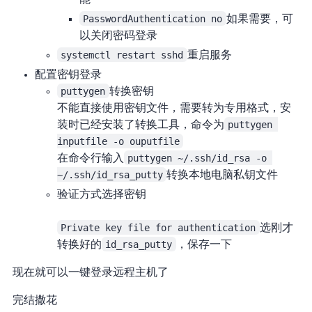
PasswordAuthentication no
(optional) 如果需要，可
以关闭密码登录
systemctl restart sshd
重启sshd服务
Putty配置密钥登录
puttygen
转换密钥
Putty不能直接使用RSA密钥文件，需要转为Putty专用格式，安
装Putty时已经安装了转换工具，命令为
puttygen 
inputfile -o ouputfile
在命令行输入
puttygen ~/.ssh/id_rsa -o 
~/.ssh/id_rsa_putty
转换本地电脑私钥文件
验证方式选择密钥
Private key file for authentication
选刚才
转换好的
id_rsa_putty
，保存一下
现在就可以“一键登录”远程主机了
完结撒花