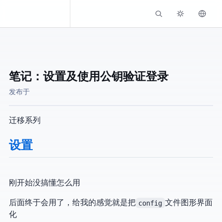
Kassadin.moe
笔记：Putty设置及使用公钥验证登录
发布于
迁移Linux系列
Putty设置
刚开始没搞懂怎么用
后面终于会用了，给我的感觉就是把
config
文件图形界面
化