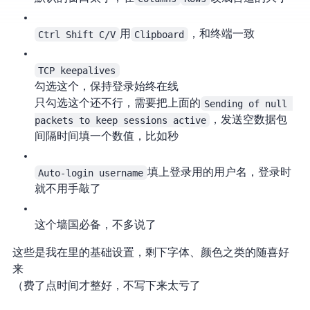
Ctrl Shift C/V
用
Clipboard
，和终端一致
TCP keepalives
勾选这个，保持SSH登录始终在线
只勾选这个还不行，需要把上面的
Sending of null 
packets to keep sessions active
，发送空数据包
间隔时间填一个数值，比如4秒
Auto-login username
填上登录用的用户名，登录时
就不用手敲了
这个墙国必备，不多说了
这些是我在Putty里的基础设置，剩下字体、颜色之类的随喜好
来
（费了点时间才整好，不写下来太亏了