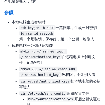
个电脑是熟人，放行
步骤
本地电脑生成密钥对
ssh-keygen -b 4096
一路回车，生成一对密钥
id_rsa
id_rsa.pub
第一个是私钥，保存好，第二个公钥，给别人
远程电脑开公钥认证功能
mkdir -p ~/.ssh && touch 
~/.ssh/authorized_keys
在远程电脑上创建文
件，记录密钥
chmod 700 ~/.ssh && chmod 600 
~/.ssh/authorized_keys
改权限，不让别人看
vim ~/.ssh/authorized_keys
把本地电脑的公钥
写进去
vim /etc/ssh/sshd_config
编辑sshd配置文件
PubkeyAuthentication yes
开启公钥认证功
能