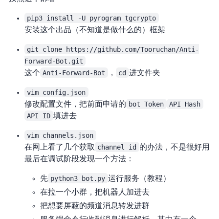
pip3 install -U pyrogram tgcrypto
安装这个telegram出品（不知道是做什么的）框架
git clone https://github.com/Tooruchan/Anti-
Forward-Bot.git
clone这个
Anti-Forward-Bot
，
cd
进文件夹
vim config.json
修改配置文件，把前面申请的
bot Token
API Hash
API ID
填进去
vim channels.json
在网上看了几个获取
channel id
的办法，不是很好用
最后在调试阶段发现一个方法：
先
python3 bot.py
运行服务（Pyrogram教程
）
在tg拉一个小群，把机器人加进去
把想要屏蔽的频道消息转发进群