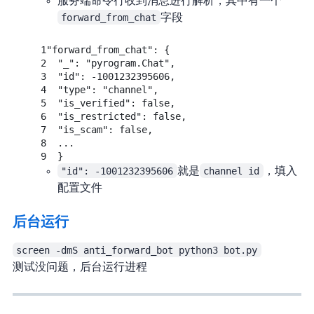
服务端命令行收到消息进行解析，其中有一个
forward_from_chat
字段
1
"forward_from_chat"
:
{
2
"_"
:
"pyrogram.Chat",
3
"id"
:
-1001232395606,
4
"type"
:
"channel",
5
"is_verified"
:
false
,
6
"is_restricted"
:
false
,
7
"is_scam"
:
false
,
8
...
9
}
"id": -1001232395606
就是
channel id
，填入
配置文件
后台运行
screen -dmS anti_forward_bot python3 bot.py
测试没问题，后台运行进程