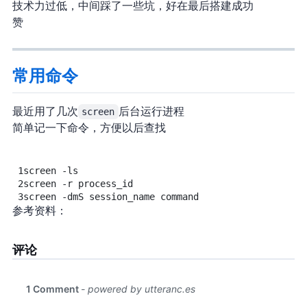
技术力过低，中间踩了一些坑，好在最后搭建成功
赞~
screen常用命令
最近用了几次
screen
后台运行进程
简单记一下命令，方便以后查找
1
screen
-ls
2
screen
-r
process_id
3
screen
-dmS
session_name
command
参考资料：
评论