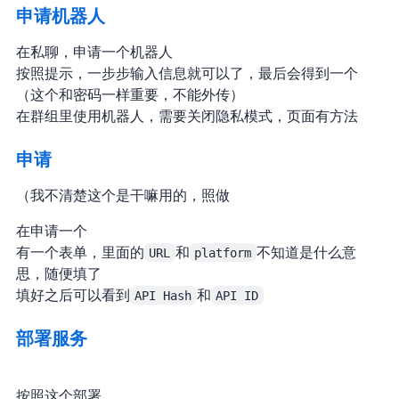
申请机器人
在tg私聊
，申请一个机器人
按照提示，一步步输入信息就可以了，最后会得到一个
token（这个和密码一样重要，不能外传）
在群组里使用机器人，需要关闭隐私模式，github页面有方法
申请app
（我不清楚这个是干嘛用的，照做
在
申请一个application
有一个表单，里面的
URL
和
platform
不知道是什么意
思，随便填了
填好之后可以看到
API Hash
和
API ID
部署服务
按照这个部署