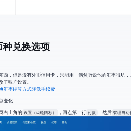
Pal币种兑换选项
西，但是没有外币信用卡，只能用PayPal，偶然听说他的汇率很坑
改了账户设置。
yPal 更换汇率结算方式 降低手续费
点变化
页右上角的
设置（齿轮图标）
，再点第二行
付款
，然后
管理自动