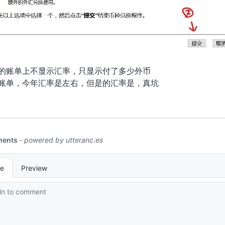
Pal付款的账单上不显示汇率，只显示付了多少外币
07/13汇率是6.87左右，但是PayPal的汇率是7.13，真坑