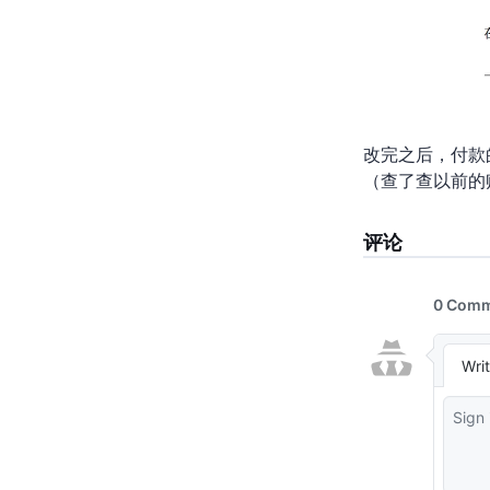
改完之后，Pay
（查了查以前的账单，今年
评论