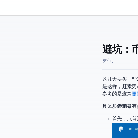
Kassadin.moe
避坑：Pay
发布于
这几天要买一些东
是这样，赶紧更
参考的是这篇
Pa
具体步骤稍微有
首先，点首