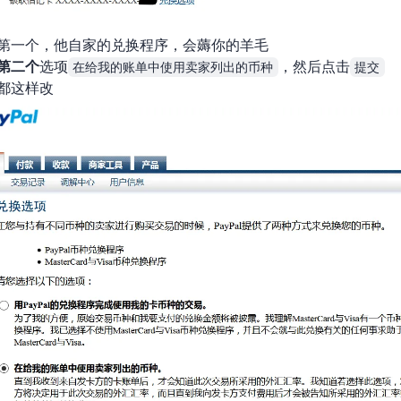
默认用的是第一个，他自家的兑换程序，会薅你的羊毛
第二个
选项
在给我的账单中使用卖家列出的币种
，然后点击
提交
都这样改