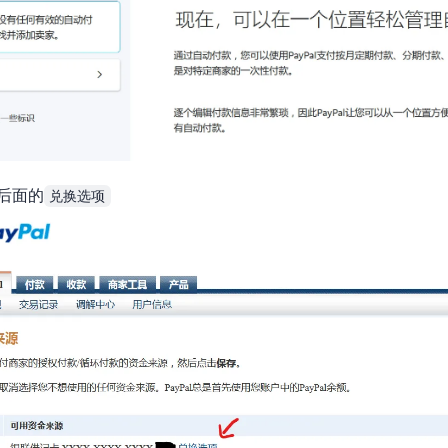
后面的
兑换选项