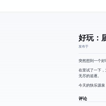
Kassadin.moe
好玩：届か
发布于
突然想到一个好
在Blender
无尽的追逐。
今天的快乐源泉
评论