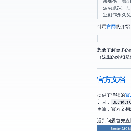
Blender
运动跟踪、后期
业创作永久免
引用
Blender官网
的介绍
想要了解更多Blen
（这里的介绍是最
官方文档
Blender提供了详细的
官
并且，
BLende
(2019/09/14更
遇到问题首先查