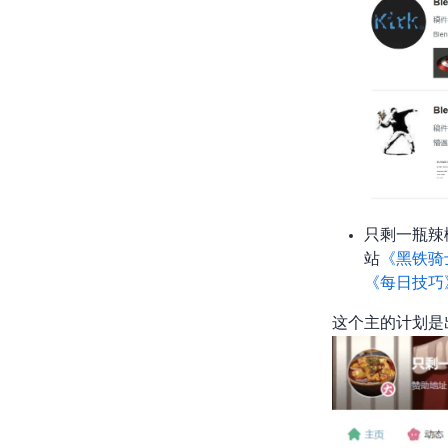
只剩一瓶辣
b站
《黑铁骑
《每日技巧
这个up主的计划是