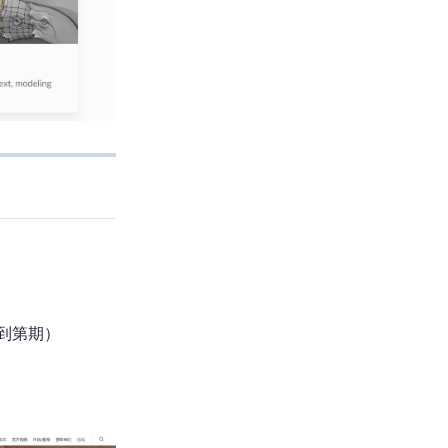
到第9期）