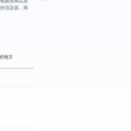
理、视频剪辑以及
ray渲染器，商
同的地方