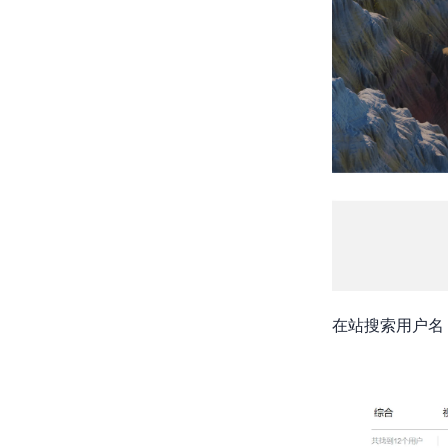
在b站搜索用户名“BL