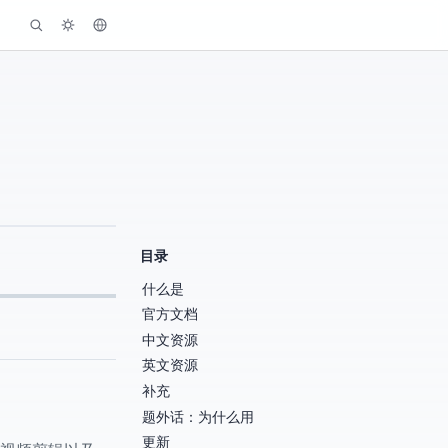
目录
什么是Blender
官方文档
中文资源
英文资源
补充
题外话：为什么用Blender
2020/08/03更新 Nodevember