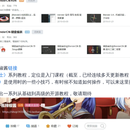
椒酱
链接
士》
系列教程，定位是Blender 2.80入门课程（截至07/25，已经连续40多天更新教程
》
是使用Blender时的一些小技巧，有时候不知道如何操作，可以来这
出一系列从基础到高级的Blender开源教程，敬请期待