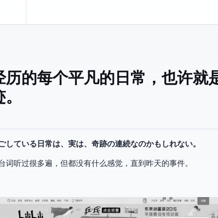
经历的每个平凡的日常，也许就
迹。
ごしている日常は、実は、奇跡の連続なのかもしれない。
台词听过很多遍，但都没有什么感觉，直到昨天的事件。