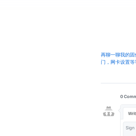
eSir PlayGr
门，网卡设置等