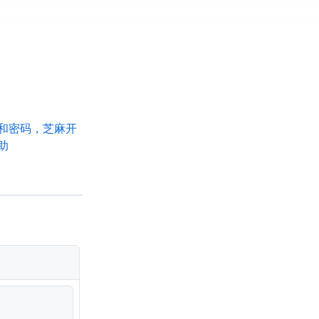
默认IP和密码，芝麻开
助