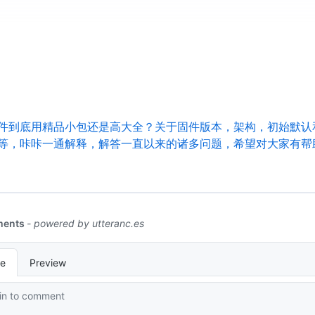
ound - 再聊一聊我的固件 - 到底用精品小包还是高大全？关于固件版本，架构，初始
等，咔咔一通解释，解答一直以来的诸多问题，希望对大家有帮